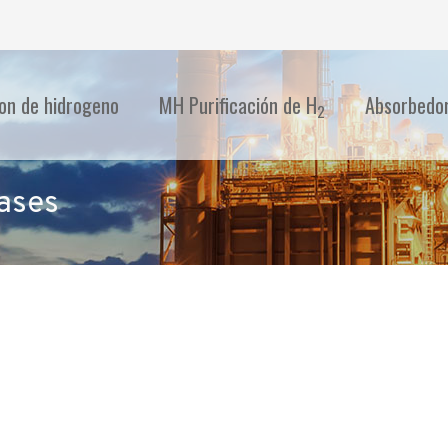
ion de hidrogeno
MH Purificación de H
Absorbedo
2
Gases