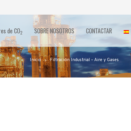
res de CO
SOBRE NOSOTROS
CONTACTAR
2
Inicio
Filtración Industrial – Aire y Gases